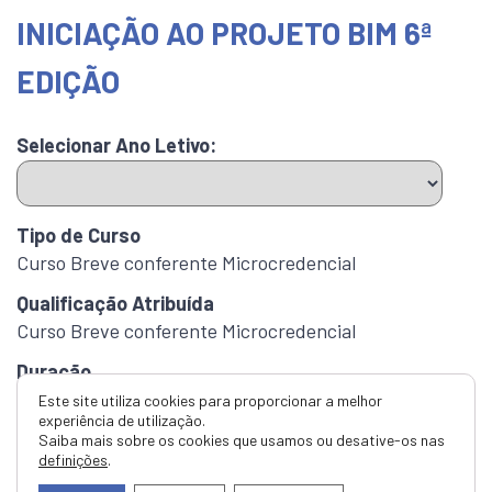
INICIAÇÃO AO PROJETO BIM 6ª
EDIÇÃO
Selecionar Ano Letivo:
Tipo de Curso
Curso Breve conferente Microcredencial
Qualificação Atribuída
Curso Breve conferente Microcredencial
Duração
81 Horas
Este site utiliza cookies para proporcionar a melhor
experiência de utilização.
Créditos ECTS
Saiba mais sobre os cookies que usamos ou desative-os nas
definições
.
3.0