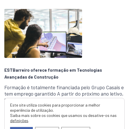
ESTBarreiro oferece formação em Tecnologias
Avançadas de Construção
Formação é totalmente financiada pelo Grupo Casais e
tem emprego garantido A partir do próximo ano letivo,
2026/2027, a oferta …
Este site utiliza cookies para proporcionar a melhor
experiência de utilização.
Ler mais
Saiba mais sobre os cookies que usamos ou desative-os nas
definições
.