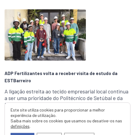
ADP Fertilizantes volta a receber visita de estudo da
ESTBarreiro
A ligação estreita ao tecido empresarial local continua
a ser uma prioridade do Politécnico de Setúbal e da
Escola Superior …
Este site utiliza cookies para proporcionar a melhor
experiência de utilização.
Ler mais
Saiba mais sobre os cookies que usamos ou desative-os nas
definições
.